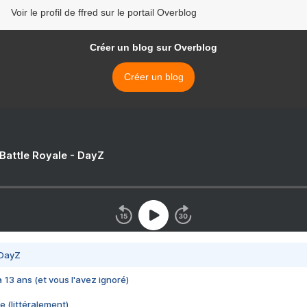
Voir le profil de ffred sur le portail Overblog
Créer un blog sur Overblog
Créer un blog
 Battle Royale - DayZ
 DayZ
 a 13 ans (et vous l'avez ignoré)
e (littéralement)