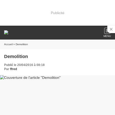
Publicité
MENU
Accueil
» Demolition
Demolition
Publié le 20/04/2016 à 08:18
Par
ffred