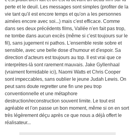
perte et le deuil. Les messages sont simples (profiter de la
vie tant qu'il est encore temps et qu'on a les personnes
aimées encore avec soi...) mais c'est efficace. Comme
dans ses deux précédents films, Vallée n'en fait pas trop,
ne tombe dans aucun excès (même si c'est toujours sur le
fil), sans jugement ni pathos. L'ensemble reste sobre et
sensible, avec une belle dose d'humour et d'espoir. Sa
direction d'acteurs est toujours au top. Il est vrai que ce
interprètes-là sont rarement mauvais. Jake Gyllenhaal
(vraiment formidable ici), Naomi Watts et Chris Cooper
sont impeccables, sans oublier le jeune Judah Lewis. On
peut sans doute regretter une fin une peu trop
conventionnelle et une métaphore
destruction/reconstruction souvent limite. Le tout est
agréable et l'on passe un bon moment, même si on en sort
très légèrement déçu après ce que nous a déjà offert le
réalisateur...