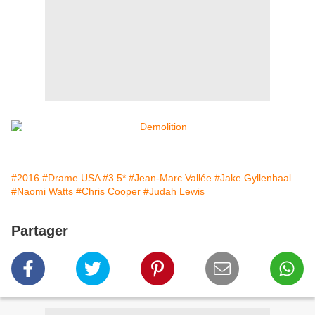
#2016
#Drame USA
#3.5*
#Jean-Marc Vallée
#Jake Gyllenhaal
#Naomi Watts
#Chris Cooper
#Judah Lewis
Partager