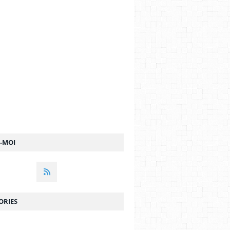
Z-MOI
ORIES