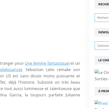
RECHE
NEWSL
LE CIN
 étranger pour
Une femme fantastique
) et un
obéissance
), Sebastian Lelio remake son
ion US est sans doute moins puissante et
Sorties
fet, déjà l'histoire. Subsiste un très beau
ce tout aussi lumineuse et talentueuse que
À PRO
na Garcia, la toujours parfaite Julianne