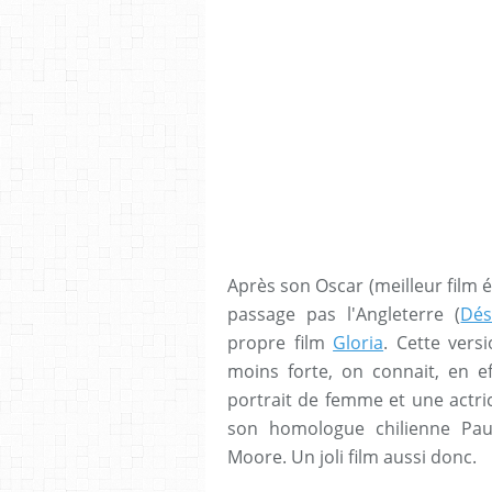
Après son Oscar (meilleur film
passage pas l'Angleterre (
Dés
propre film
Gloria
. Cette vers
moins forte, on connait, en ef
portrait de femme et une actri
son homologue chilienne Pauli
Moore. Un joli film aussi donc.