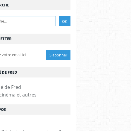
RCHE
ETTER
É DE FRED
 cinéma et autres
POS