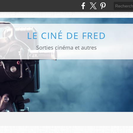
LE CINÉ DE FRED
Sorties cinéma et autres