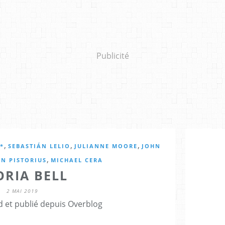
Publicité
,
,
,
5*
SEBASTIÁN LELIO
JULIANNE MOORE
JOHN
,
N PISTORIUS
MICHAEL CERA
ORIA BELL
2 MAI 2019
d et publié depuis Overblog