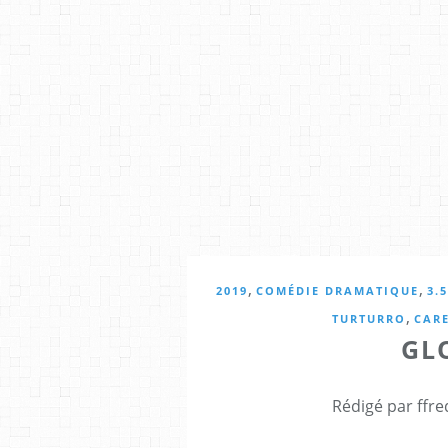
,
,
2019
COMÉDIE DRAMATIQUE
3.
,
TURTURRO
CARE
GL
Rédigé par ffre