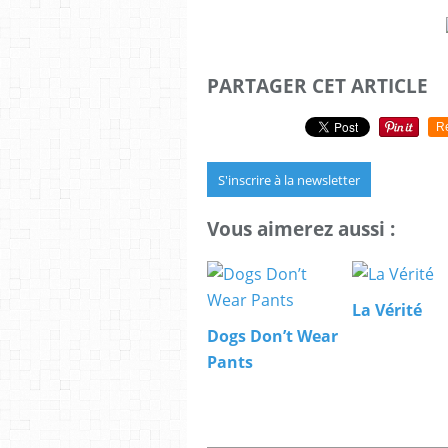
PARTAGER CET ARTICLE
R
S'inscrire à la newsletter
Vous aimerez aussi :
La Vérité
Dogs Don’t Wear
Pants