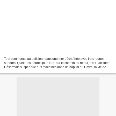
Tout commence au petit jour dans une mer déchaînée avec trois jeunes
surfeurs. Quelques heures plus tard, sur le chemin du retour, c’est l’accident.
Désormais suspendue aux machines dans un hôpital du Havre, la vie de
Simon n’est plus qu’un leurre. Au...