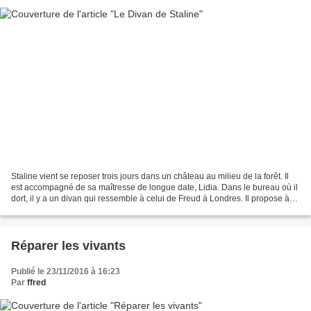
Staline vient se reposer trois jours dans un château au milieu de la forêt. Il
est accompagné de sa maîtresse de longue date, Lidia. Dans le bureau où il
dort, il y a un divan qui ressemble à celui de Freud à Londres. Il propose à
Lidia de jouer au jeu...
Réparer les vivants
Publié le 23/11/2016 à 16:23
Par
ffred