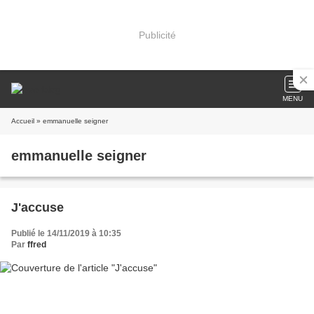
Publicité
MENU
Accueil
» emmanuelle seigner
emmanuelle seigner
J'accuse
Publié le 14/11/2019 à 10:35
Par
ffred