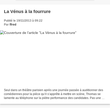
La Vénus à la fourrure
Publié le 19/11/2013 à 09:22
Par
ffred
Seul dans un théâtre parisien après une journée passée à auditionner des
comédiennes pour la pièce qu’il s’apprête à mettre en scène, Thomas se
lamente au téléphone sur la piètre performance des candidates. Pas une n’a
l’envergure requise pour tenir le...