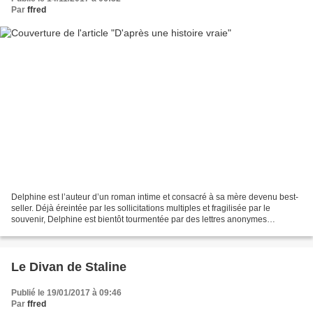
Par
ffred
Delphine est l’auteur d’un roman intime et consacré à sa mère devenu best-
seller. Déjà éreintée par les sollicitations multiples et fragilisée par le
souvenir, Delphine est bientôt tourmentée par des lettres anonymes
l'accusant d'avoir livré sa famille...
Le Divan de Staline
Publié le 19/01/2017 à 09:46
Par
ffred