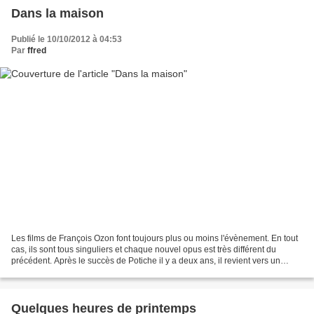
Dans la maison
Publié le 10/10/2012 à 04:53
Par
ffred
Les films de François Ozon font toujours plus ou moins l'évènement. En tout
cas, ils sont tous singuliers et chaque nouvel opus est très différent du
précédent. Après le succès de Potiche il y a deux ans, il revient vers un
genre plus intellectuel et...
Quelques heures de printemps