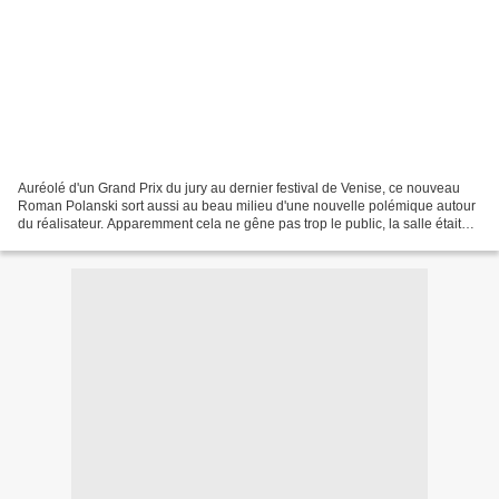
Auréolé d'un Grand Prix du jury au dernier festival de Venise, ce nouveau
Roman Polanski sort aussi au beau milieu d'une nouvelle polémique autour
du réalisateur. Apparemment cela ne gêne pas trop le public, la salle était
pleine à craquer. Et les premiers...