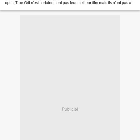
opus. True Grit n'est certainement pas leur meilleur film mais ils n'ont pas à
rougir de ce western,...
Publicité