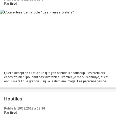
Par
ffred
Quelle déception ! Il faut dire que j'en attendais beaucoup. Les premiers
échos n'étaient pourtant pas favorables. D'entrée je me suis ennuyé, et cet
ennui n'a fait que grandir jusqu'à la dernière image. Les personnages ne
sont pas attachants, l’histoire...
Hostiles
Publié le 19/03/2018 à 08:36
Par
ffred