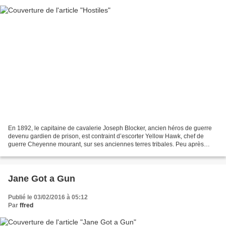
En 1892, le capitaine de cavalerie Joseph Blocker, ancien héros de guerre
devenu gardien de prison, est contraint d’escorter Yellow Hawk, chef de
guerre Cheyenne mourant, sur ses anciennes terres tribales. Peu après
avoir pris la route, ils rencontrent...
Jane Got a Gun
Publié le 03/02/2016 à 05:12
Par
ffred