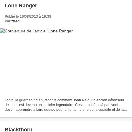
Lone Ranger
Publié le 16/08/2013 à 19:38
Par
ffred
Tonto, le guerrier indien, raconte comment John Reid, un ancien défenseur
de la loi, est devenu un justicier légendaire. Ces deux héros à part vont
devoir apprendre à faire équipe pour affronter le pire de la cupidité et de la
corruption... J'ai tellement...
Blackthorn