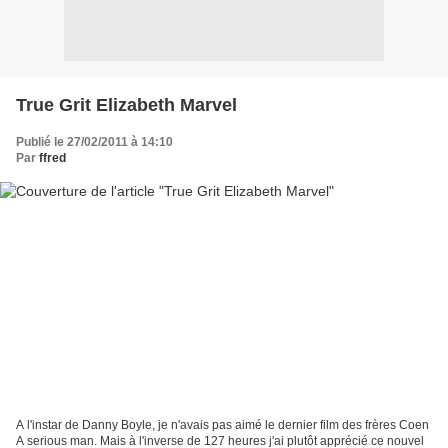
True Grit Elizabeth Marvel
Publié le 27/02/2011 à 14:10
Par
ffred
A l'instar de Danny Boyle, je n'avais pas aimé le dernier film des frères Coen
A serious man. Mais à l'inverse de 127 heures j'ai plutôt apprécié ce nouvel