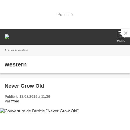
Publicité
MENU
Accueil
» western
western
Never Grow Old
Publié le 13/08/2019 à 11:36
Par
ffred